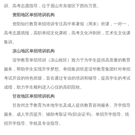
训、高考志愿指导，位于眉山市东坡区下西街万景。
资阳地区单招培训机构
资阳知行教育单招培训专注高中寒暑假（周末）班课，一对一，
高考志愿填报，高职单招文化课程，高考文化冲刺班，艺术生文化课
集训。
凉山地区单招培训机构
谊华教育单招培训（凉山校区）致力于为学生提供高质量的教育
服务，帮助学生实现升学梦想。单招集训班是谊华教育集团针对单招
考试开设的特色班级，旨在通过专业的培训和辅导，提高学生的考试
成绩，助力学生顺利进入心仪的高职院校。
甘孜地区单招培训机构
甘孜州文予教育为本地学生及成人提供教育咨询服务、升学指导
服务、成人学历提升、辅助考取证书
(职业证书)、单招升学指导、统
招升学指导、学校及专业指导。