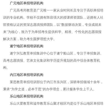
广元地区单招培训机构
广元高考邦教育是广元唯一一家从业时间长且专注于高职单招培
训的专业机构。学校不仅拥有阵容强大的授课师资团队，还拥有人社
部资格认证的资深志愿填报师团队，以
“数据驱动决策，专业成就未
来”为核心，致力于为单招考生提供科学、精准、个性化的志愿填报
解决方案，助力考生圆梦理想大学。
遂宁地区单招培训机构
遂宁兴弘教育单招集训中心位于遂宁船山区，专注于单招集训、
高考志愿填报、艺体文化集训和学历提升规划的高中综合体教育机
构。
内江地区单招培训机构
莱思教育单招培训部位于内江市东兴区，深耕单招领域十余年，
秉承
“为学之道，必本于思”的办学理念，累计服务学生上千人。
乐山地区单招培训机构
乐山大爱教育和溢华教育乐山聚才校区均是位于乐山地区单招培