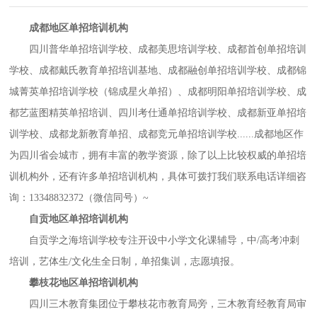
成都地区单招培训机构
四川普华单招培训学校、成都美思培训学校、成都首创单招培训
学校、成都戴氏教育单招培训基地、成都融创单招培训学校、成都锦
城菁英单招培训学校（锦成星火单招）、成都明阳单招培训学校、成
都艺蓝图精英单招培训、四川考仕通单招培训学校、成都新亚单招培
训学校、成都龙新教育单招、成都竞元单招培训学校
......成都地区作
为四川省会城市，拥有丰富的教学资源，除了以上比较权威的单招培
训机构外，还有许多单招培训机构，具体可拨打我们联系电话详细咨
询：13348832372（微信同号）~
自贡地区单招培训机构
自贡学之海培训学校专注开设中小学文化课辅导，中
/高考冲刺
培训，艺体生/文化生全日制，单招集训，志愿填报。
攀枝花地区单招培训机构
四川三木教育集团位于攀枝花市教育局旁，三木教育经教育局审