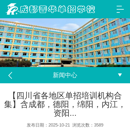
新闻中心
【四川省各地区单招培训机构合
集】含成都，德阳，绵阳，内江，
资阳...
发布日期：2025-10-21
浏览次数：
3589