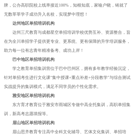
牌，公办高职院校上线率接近100%，知根知底，家喻户晓，铸就了
无数莘莘学子成功升入名校，实现梦中理想！
达州地区单招培训机构
达州三尺教育与成都星空单招培训学校优势互补、资源整合，旨
在为全川单招学子提供更专业、更系统、更有保障的升学培训服务，
助力每一位有志青年精准备考、成功上岸！
巴中地区单招培训机构
学之教育单招集训营位于巴中巴州区，拥有多年教学经验沉淀，
针对单招考生进行文化课
“集中授课+重点补差+分段教学”与综合测试
实战提升的集训模式，满足不同学员的个性化需求。
雅安地区单招培训机构
东方育才教育位于雅安市雨城区专做中高全托集训，高职单招集
训，新高考志愿填报等。
眉山地区单招培训机构
眉山思齐教育专注高中全科文化辅导、艺体文化集训、单招培