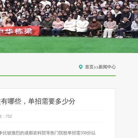
首页
>>
新闻中心
校有哪些，单招需要多少分
数：
752
争比较激烈的成都农科院等热门院校单招需
350分以