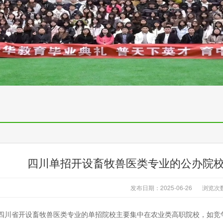
四川单招开设畜牧兽医类专业的公办院
发布日期：2025-06-26
浏览次
四川省开设畜牧兽医类专业的单招院校主要集中在农业类高职院校，如竞