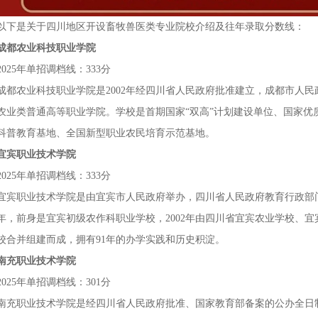
以下是关于四川地区开设畜牧兽医类专业院校介绍及往年录取分数线：
成都农业科技职业学院
2025年单招调档线：333分
成都农业科技职业学院是
2002年经四川省人民政府批准建立，成都市人
农业类普通高等职业学院。学校是首期国家“双高”计划建设单位、国家优
科普教育基地、全国新型职业农民培育示范基地。
宜宾职业技术学院
2025年单招调档线：333分
宜宾职业技术学院是由宜宾市人民政府举办，四川省人民政府教育行政部
34年，前身是宜宾初级农作科职业学校，2002年由四川省宜宾农业学校
校合并组建而成，拥有91年的办学实践和历史积淀。
南充职业技术学院
2025年单招调档线：301分
南充职业技术学院是经四川省人民政府批准、国家教育部备案的公办全日