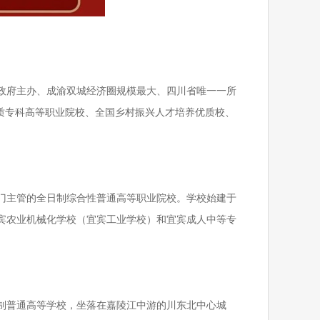
民政府主办、成渝双城经济圈规模最大、四川省唯一一所
质专科高等职业院校、全国乡村振兴人才培养优质校、
门主管的全日制综合性普通高等职业院校。学校始建于
、宜宾农业机械化学校（宜宾工业学校）和宜宾成人中等专
制普通高等学校，坐落在嘉陵江中游的川东北中心城