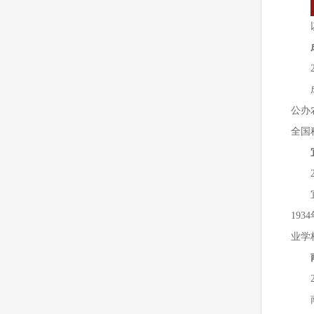
公办
全国
19
业学