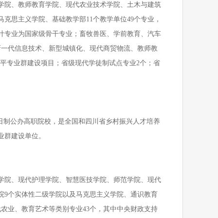
学院、教师教育学院、现代农业技术学院、土木与建筑
克思主义学院、基础教学部11个教学单位49个专业，
计专业为国家级骨干专业；畜牧兽医、学前教育、汽车
新一代信息技术、新型城镇化、现代商贸物流、教师教
水平专业群建设项目；省级现代学徒制试点专业2个；省
全日制公办高职院校，是全国和四川省乡村振兴人才培养
业群建设单位。
学院、现代护理学院、智慧医技学院、师范学院、现代
院
9个实体性二级学院以及马克思主义学院、通识教育
农业、教育艺术等类别专业43个，其中中央财政支持