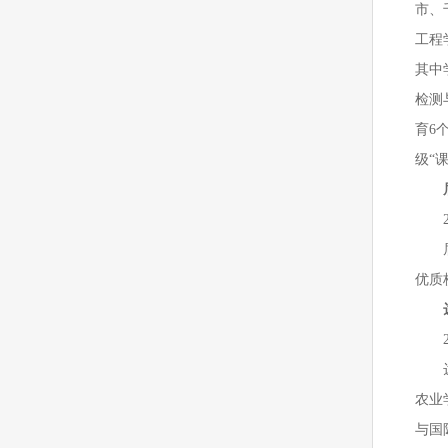
市、
工程
其中
检测
育6
级“
优质
农业
与国