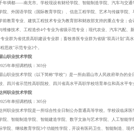
千年绸都
——南充市。学校现设有财经学院、智能制造学院、汽车与交通
学院、外国语学院（国际教育学院）、信息工程学院、艺术与传媒学院、马
学前教育专业、建筑工程技术专业为教育部和财政部支持的重点专业；会
与维修技术、工程造价4个专业为省级示范专业；现代农业、汽车汽配、
个专业群为省优质高职建设专业群；畜牧兽医专业群为省级“双高计划”高
课程思政”示范专业2个。
眉山职业技术学院
2025年单招调档线：303分
眉山职业技术学院（以下简称
“学校”）是一所由眉山市人民政府举办的
校、四川省示范性高职院校、四川省高水平高职学校培育单位和高水平专
达州职业技术学院
2025年单招调档线：305分
达州职业技术学院是一所综合性全日制公办普通高等学校。学校设临床医
学院、智能制造学院、智能建造学院、数字文旅与艺术学院、人工智能学
际学院、继续教育学院3个功能性学院，开设有医药卫生、智能制造、现代