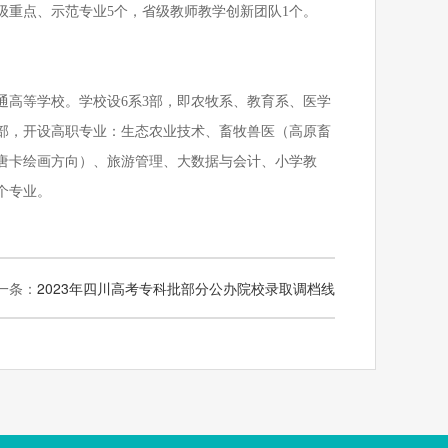
级重点、示范专业5个，省级教师教学创新团队1个。
通高等学校。学校设
6系3部，即农牧系、教育系、医学
部，开设高职专业：生态农业技术、畜牧兽医（高原畜
唐卡绘画方向）、旅游管理、大数据与会计、小学教
个专业。
一条：
2023年四川高考专科批部分公办院校录取调档线