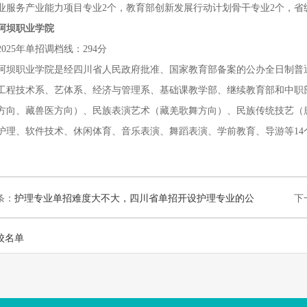
业服务产业能力项目专业2个，教育部创新发展行动计划骨干专业2个，省
阿坝职业学院
2025年单招调档线：294分
阿坝职业学院是经四川省人民政府批准、国家教育部备案的公办全日制普
工程技术系、艺体系、经济与管理系、基础课教学部、继续教育部和中职
方向、藏兽医方向）、民族表演艺术（藏羌歌舞方向）、民族传统技艺（
护理、软件技术、休闲体育、音乐表演、舞蹈表演、学前教育、导游等14
条：
护理专业单招难度大不大，四川省单招开设护理专业的公
下
校名单