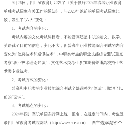
9月26日，四川省教育厅印发了《关于做好2024年高等职业教育
单独考试招生有关工作的通知》，与2023年以前的单招考试招生比
较，发生了“六大”变化：
1
、
考试内容的变化
：
考试内容的文化考试科目看，不论普高还是中职的语文、数学、
英语截至目前的信息，变化不大，但普高生职业技能综合测试的内容
变化为
“信息技术和通讯技术”，中职类考生的职业技能综合测试重点
考察“职业技术理论知识”，文化艺术类考生参加我省普通高校招生艺
术类专业统考。
2
、
考试方式的变化
：
普高和中职类的专业技能综合测试全部调整为
“笔试”，取消了以
前的“面试”。
3
、
考试地点的变化
：
2024年四川高职单招实行网上统一报名，在规定时间内，考生登
录四川省教育考试院网站（http://www.sceea.cn），自主选择填报1个