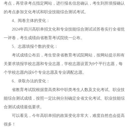
考点，再登录考点指定网站，进行报名信息确认，考生到所填报确认
的考点参加文化考试和职业技能综合测试考试。
4
、
阅卷主体的变化
：
2024年四川高职单招文化和专业技能综合测试试答卷实行全省统
一评卷，考生成绩由省教育考试院统一公布。
5
、
志愿填报个数的变化
：
考试成绩公布后，考生登录省教育考试院网站，按网站提示和有
关要求填报学校志愿和专业志愿，学校志愿设置为
9个平行志愿，每
个学校志愿内设6个专业志愿及专业调配志愿。
6
、
录取办法的变化
：
省教育考试院根据普高类和中职类考生人数及文化考试、职业技
能综合测试成绩，按照一定比例分别确定全省文化考试、职业技能综
合测试成绩最低要求。
可以看见，今年高职单招的政策变化非常大，难度自然也会提高
很多！