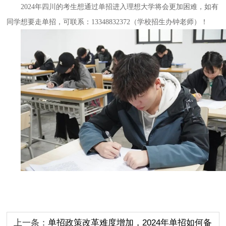
2024年四川的考生想通过单招进入理想大学将会更加困难，如有
同学想要走单招，可联系：
13348832372（学校招生办钟老师）！
上一条：
单招政策改革难度增加，2024年单招如何备