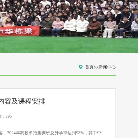
首页
>>
新闻中心
内容及课程安排
数：
895
容，
2024年我校单招集训班总升学率达到98%，其中中