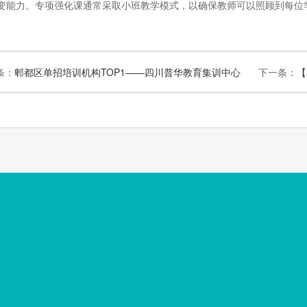
变能力。专项强化课通常采取小班教学模式，以确保教师可以照顾到每位
条：
郫都区单招培训机构TOP1——四川普华教育集训中心
下一条：
【