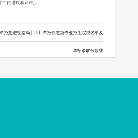
学生的进度和疑难点。
单招想进铁路局】四川单招铁道类专业招生院校名单及
单招录取分数线