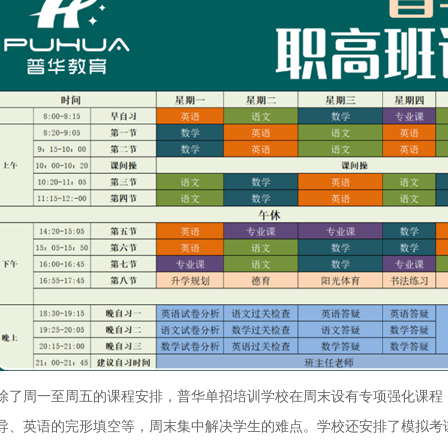
除了周一至周五的课程安排，普华单招培训学校在周末设有专项强化课程
导、英语的完形填空等，周末集中解决学生的难点。学校还安排了模拟考