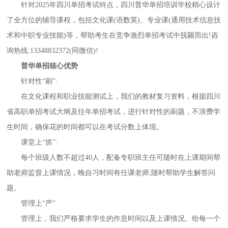
针对
2025年四川单招考试特点，四川普华单招培训学校精心设计
了全方位的辅导课程，包括文化课(语数英)、专业课(通用技术信息技
术和中职专业技能)等，帮助考生在竞争激烈单招考试中脱颖而出!咨
询热线:13348832372(同微信)!
普华单招核心优势
针对性
“刷”:
在文化课程和职业技能测试上，我们的教材复习资料，根据四川
省高职单招考试大纲及往年单招考试，进行针对性的刷题，不浪费学
生时间，确保花的时间都可以在考试分数上体现。
课堂上
“抓”:
每个班级人数不超过
40人，配备专职班主任可随时在上课期间帮
助老师监督上课情况，晚自习时间有任课老师;随时帮助学生解答
问
题。
管理上
“
严
”
管理上，我们严格要求学生的作息时间以及上课情况。给每一个