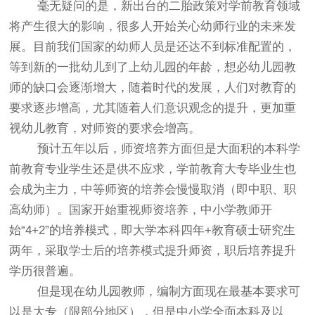
毫无疑问的是，新出台的二胎政策对学前教育领域
将产生很大的影响，很多人开始关心幼师行业的未来发
展。目前我们国家的幼师人员是还达不到标准配置的，
等到新的一批幼儿到了上幼儿园的年龄，想必幼儿园教
师的缺口会逐渐增大，随着时代的发展，人们对教育的
要求逐步增高，尤其随着人们意识观念的提升，更加重
视幼儿教育，对师资的要求会增高。
预计五年以后，师资培养方面但是大面积的本科学
前教育专业学生还是供不应求，学前教育大专毕业生也
会成为主力，中等师资的培养会慢慢取消（即中职、职
高幼师）。国家开始重视师资培养，中小学教师开
始“4+2”的培养模式，即大学本科四年+教育硕士研究生
两年，采取学士后的培养模式提升师资，职后培养提升
学历很普遍。
但是现在幼儿园教师，编制方面现在最基本要求可
以是大专（限部分地区），但是中小学全面本科及以