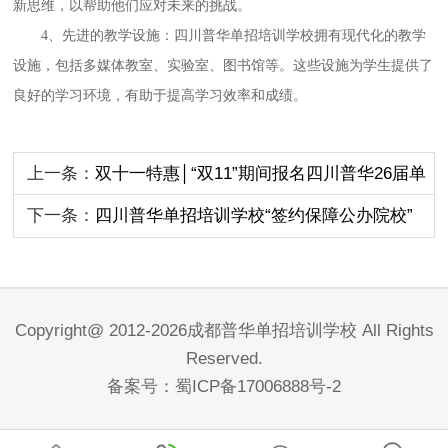
新思维，以帮助他们应对未来的挑战。
4、
先进的
教学设施
：
四川
普华单招
培训学校拥有现代化的教学
设施，包括多媒体教室、实验室、图书馆等。这些设施为学生提供了
良好的学习环境，有助于提高学习效率和成绩。
上一条：
双十一特惠│“双11”期间报名四川普华26届单
招培训享学费优惠活动！
下一条：
四川普华单招培训学校“签约保障公办院校”
Copyright@ 2012-2026成都普华单招培训学校 All Rights
Reserved.
备案号：
蜀ICP备17006888号-2