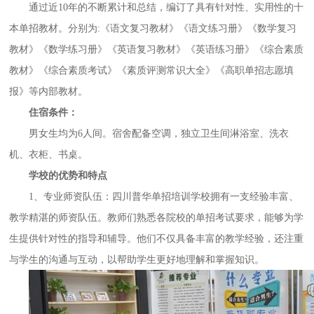
通过近
10年的不断累计和总结，编订了具有针对性、实用性的十
本单招教材。分别为:《语文复习教材》《语文练习册》《数学复习
教材》《数学练习册》《英语复习教材》《英语练习册》《综合素质
教材》《综合素质考试》《素质评测常识大全》《高职单招志愿填
报》
等内部教材。
住宿条件
：
男女生均为
6人间。宿舍配备空调，独立卫生间淋浴室、洗衣
机、衣柜、书桌。
学校的优势和特点
1、专业师资队伍
：
四川普华单招培训学校拥有一支经验丰富、
教学精湛的师资队伍。教师们熟悉各院校的单招考试要求，能够为学
生提供针对性的指导和辅导。他们不仅具备丰富的教学经验，还注重
与学生的沟通与互动，以帮助学生更好地理解和掌握知识。