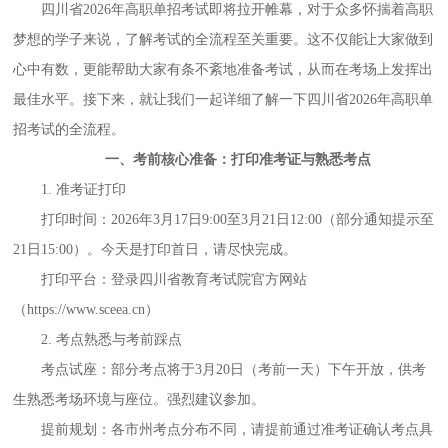
四川省
2026年高职单招考试即将拉开帷幕，对于众多怀揣着高职
梦想的学子来说，了解考试的全流程至关重要。这不仅能让大家做到
心中有数，更能帮助大家有条不紊地准备考试，从而在考场上发挥出
最佳水平。接下来，就让我们一起详细了解一下四川省2026年高职单
招考试的全流程。
一、考前核心准备：打印准考证与熟悉考点
1. 准考证打印
打印时间：
2026年3月17日9:00至3月21日12:00（部分通知提示至
21日15:00）。今天是打印首日，请尽快完成。
打印平台：登录四川省教育考试院官方网站
（
https://www.sceea.cn）
2. 考点熟悉与考前踩点
考点试座：部分考点将于
3月20日（考前一天）下午开放，供考
生熟悉考场环境与座位。强烈建议参加。
提前规划：各市州考点分布不同，请提前通过准考证确认考点具