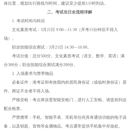
体位置，规划出行路线与时间，建议至少提前
1小时到达。
二、考试当日全流程详解
1. 考试时间与科目
文化素质考试：
3月21日 9:00—11:30（开考15分钟后不得入
场）。
职业技能综合测试：
3月21日 14:30—16:00。
考试分值：总分
500分。文化素质考试（语文、数学、英语）满
分300分；职业技能综合测试满分200分。
2. 入场要求与禁带物品
必备证件：准考证和有效期内的居民身份证（或临时身份证）原
件。两证不全者不得入场。
严格安检：考点将设置智能安检门，进行人工安检。请提前到达
配合检查。
严禁携带：手机、智能手表、耳机等任何具有通信功能的电子设
备，以及钥匙、首饰等金属物品。考点通常提供手机集中存放处。