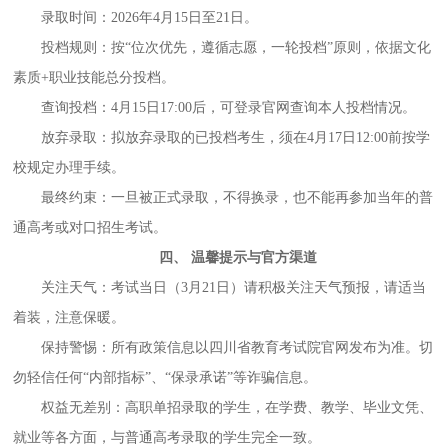
录取时间：
2026年4月15日至21日。
投档规则：按
“位次优先，遵循志愿，一轮投档”原则，依据文化
素质+职业技能总分投档。
查询投档：
4月15日17:00后，可登录官网查询本人投档情况。
放弃录取：拟放弃录取的已投档考生，须在
4月17日12:00前按学
校规定办理手续。
最终约束：一旦被正式录取，不得换录，也不能再参加当年的普
通高考或对口招生考试。
四、
温馨提示与官方渠道
关注天气：考试当日（
3月21日）请积极关注天气预报，请适当
着装，注意保暖。
保持警惕：所有政策信息以四川省教育考试院官网发布为准。切
勿轻信任何
“内部指标”、“保录承诺”等诈骗信息。
权益无差别：高职单招录取的学生，在学费、教学、毕业文凭、
就业等各方面，与普通高考录取的学生完全一致。