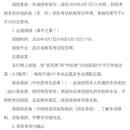
成绩复核：对成绩有疑问，须在
2026年4月7日15:00前，到高考
报名所在地的县（市、区）招生考试机构登记申请。复核结果可于4
月10日后查询。
3. 志愿填报（重中之重！）
填报时间：
2026年4月7日9:00至4月13日17:00。
填报平台：四川省教育考试院官网。
志愿设置：
实行网上填报，按
“普高类”和“中职类”分别设置9个平行学校志
愿（A-I顺序），每校可填6个专业志愿及专业调配志愿。
致命规则（中职类考生必看！）：必须按照本人所属的专业类别
（如计算机类、财经商贸类等）填报对应类别招生的学校和专业，不
得跨类别填报。这是硬性规定，错误填报将导致无效。
填报前必做：仔细研读目标院校的《招生章程》，了解专业限
制、录取规则、学费等关键信息。
4. 录取查询与确认