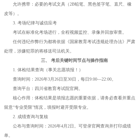
允许携带：必要的考试文具（
2B铅笔、黑色签字笔、直尺、橡
皮等）。
3. 考场纪律与诚信应考
考试在标准化考场进行，全程视频监控、录像并回放审查。
任何违纪作弊行为都将依据《国家教育考试违规处理办法》严肃
处理，涉嫌犯罪的将移送司法机关。
三、
考后关键时间节点与操作指南
1. 体检结果查询（事关志愿填报！）
查询时间：
2026年3月26日至30日，每日9:00—22:00。
查询平台：四川省教育考试院官网。
核心作用：体检结果是填报志愿的重要依据，请务必查看并重点
留意
“专业受限”情况，填报时避开受限专业。
2. 成绩查询与复核
公布与查询时间：
2026年4月2日。可登录官网查询并打印成绩
单。