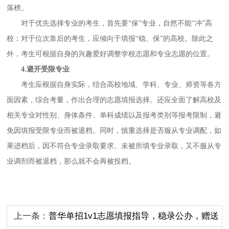
落榜。
对于优先选择专业的考生，首先要
“保”专业，自然不能“冲”高
校；对于位次靠后的考生，应倾向于填报“稳、保”的高校。除此之
外，考生可根据自身的兴趣爱好调整学校志愿和专业志愿的位置。
4.避开受限专业
考生应根据自身实际，结合高校地域、学科、专业、师资等各方
面因素，综合考量，作出合理的志愿填报选择。还应全面了解高校及
相关专业对性别、身体条件、单科成绩以及报考类别等报考限制，避
免因填报受限专业而被退档。同时，慎重选择是否服从专业调配，如
果进档后，因不符合专业录取要求、未被所填专业录取，又不服从专
业调剂而被退档，那么就不会再被投档。
上一条：
普华单招1v1志愿填报指导，稳录公办，赠送