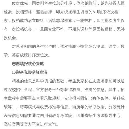
位次优先，同类别考生按总分排序，位次越靠前，越先获得志愿
检索、投档资格；遵循志愿，即系统按考生填报的
A-I顺序依次检
索，投档成功后立即终止后续志愿检索；一轮投档，即同批次考生仅
有一次投档机会，一旦因专业不符、不服从调剂等原因被退档，无补
投机会。
对总分相同的考生排位时，依次按职业技能综合测试、语文、数
学、英语成绩排序定位次。
志愿填报核心策略
1.关键信息提前查清
精准的信息是科学填报的基础，考生及家长在志愿填报前可以通
过院校招生章程、官方服务平台等获得权威、准确的信息。其中，招
生章程中需要重点查看录取规则、专业报考限制（身体条件、单科成
绩等）、培养模式与收费标准等信息。而历年的录取数据、分段统计
表等信息则需要通过四川省教育考试院、四川省招生考试指导中心、
高校官网等官方平台进行查询。