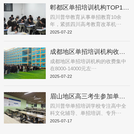
郫都区单招培训机构TOP1——四川普华教育集训中心
四川普华教育从事单招教育10余
年，紧抓四川高考教育改革机···
2025-07-22
成都地区单招培训机构收费标准——成都普华单招高性价比推荐
成都地区单招培训机构的收费集中
在8000-14000元左···
2025-07-22
眉山地区高三考生参加单招培训选哪里，2026年参加单招培训的优势
四川普华单招培训学校专注高中全
科文化辅导、单招培训、专升···
2025-07-17