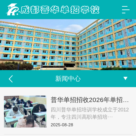
新闻中心
普华单招招收2026年单招复读生，签约包过公办院校，没过退费！
四川普华单招培训学校成立于2012
年，专注四川高职单招培···
2025-08-28