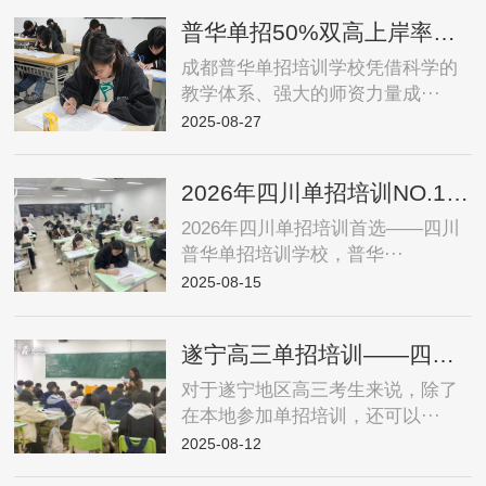
普华单招50%双高上岸率，“低进高出、高进优出”
成都普华单招培训学校凭借科学的
教学体系、强大的师资力量成···
2025-08-27
2026年四川单招培训NO.1——98%的公办上岸率，四川单招机构公办录取率排第一
2026年四川单招培训首选——四川
普华单招培训学校，普华···
2025-08-15
遂宁高三单招培训——四川普华单招培训学校
对于遂宁地区高三考生来说，除了
在本地参加单招培训，还可以···
2025-08-12