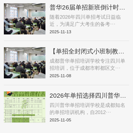
普华26届单招新班倒计时！签约保录公办大专院校！！！
随着2026年四川单招考试日益临
近，为满足广大考生的备考···
2025-11-13
【单招全封闭式小班制教学】成都普华单招签约重点双高示范公办院校！
成都普华单招培训学校专注四川单
招培训，位于成都市郫都区文···
2025-11-08
2026年单招选择四川普华单招培训学校的八大优势
四川普华单招培训学校是成都知名
的单招培训机构，自2012···
2025-11-05